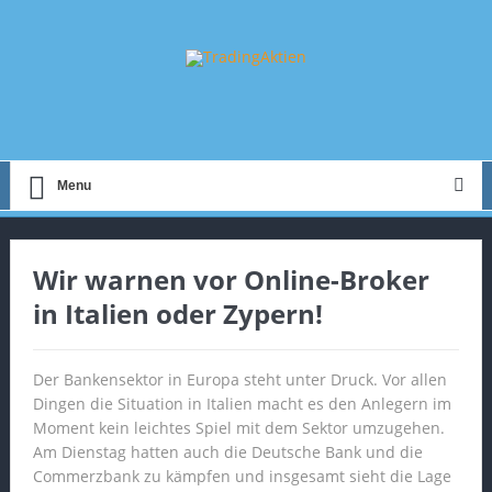
Menu
Wir warnen vor Online-Broker
in Italien oder Zypern!
Der Bankensektor in Europa steht unter Druck. Vor allen
Dingen die Situation in Italien macht es den Anlegern im
Moment kein leichtes Spiel mit dem Sektor umzugehen.
Am Dienstag hatten auch die Deutsche Bank und die
Commerzbank zu kämpfen und insgesamt sieht die Lage