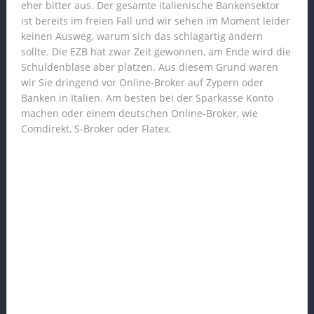
eher bitter aus. Der gesamte italienische Bankensektor
ist bereits im freien Fall und wir sehen im Moment leider
keinen Ausweg, warum sich das schlagartig ändern
sollte. Die EZB hat zwar Zeit gewonnen, am Ende wird die
Schuldenblase aber platzen. Aus diesem Grund waren
wir Sie dringend vor Online-Broker auf Zypern oder
Banken in Italien. Am besten bei der Sparkasse Konto
machen oder einem deutschen Online-Broker, wie
Comdirekt, S-Broker oder Flatex.