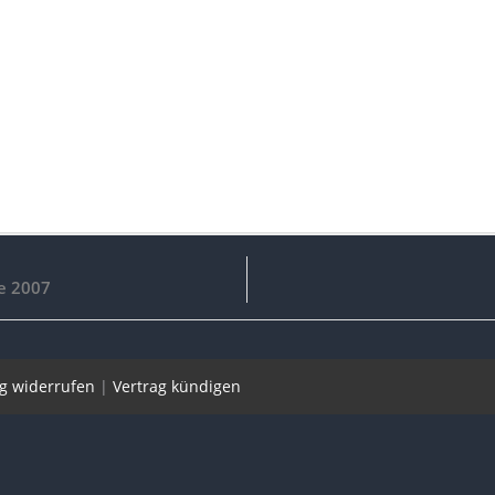
le 2007
ag widerrufen
|
Vertrag kündigen