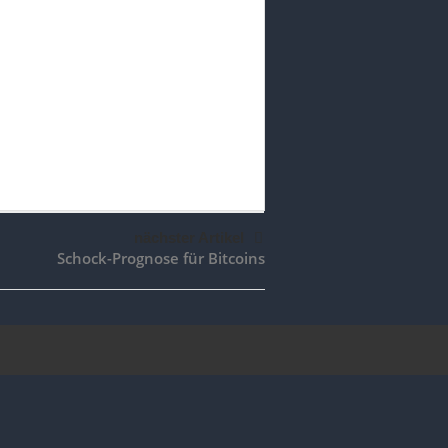
nächster Artikel
Schock-Prognose für Bitcoins