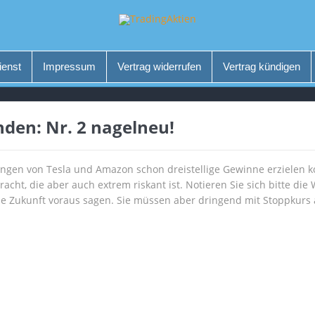
ienst
Impressum
Vertrag widerrufen
Vertrag kündigen
nden: Nr. 2 nagelneu!
gen von Tesla und Amazon schon dreistellige Gewinne erzielen k
acht, die aber auch extrem riskant ist. Notieren Sie sich bitte die
oße Zukunft voraus sagen. Sie müssen aber dringend mit Stoppkurs a