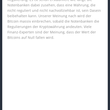
Notenbanken dabei zusehen, dass eine Währung, die
nicht reguliert und nicht nachvollziehbar ist, sein Dasein
beibehalten kann. Unserer Meinung nach wird der
Bitcoin massiv einbrechen, sobald die Notenbanken die
Regulierungen der Kryptowährung andeuten. Viele
Finanz-Experten sind der Meinung, dass der Wert der
Bitcoins auf Null fallen wird.