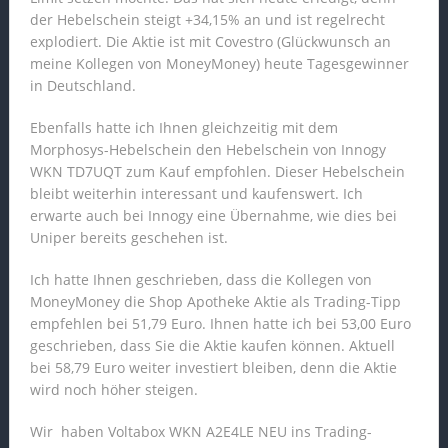
der Hebelschein steigt +34,15% an und ist regelrecht
explodiert. Die Aktie ist mit Covestro (Glückwunsch an
meine Kollegen von MoneyMoney) heute Tagesgewinner
in Deutschland.
Ebenfalls hatte ich Ihnen gleichzeitig mit dem
Morphosys-Hebelschein den Hebelschein von Innogy
WKN TD7UQT zum Kauf empfohlen. Dieser Hebelschein
bleibt weiterhin interessant und kaufenswert. Ich
erwarte auch bei Innogy eine Übernahme, wie dies bei
Uniper bereits geschehen ist.
Ich hatte Ihnen geschrieben, dass die Kollegen von
MoneyMoney die Shop Apotheke Aktie als Trading-Tipp
empfehlen bei 51,79 Euro. Ihnen hatte ich bei 53,00 Euro
geschrieben, dass Sie die Aktie kaufen können. Aktuell
bei 58,79 Euro weiter investiert bleiben, denn die Aktie
wird noch höher steigen.
Wir haben Voltabox WKN A2E4LE NEU ins Trading-