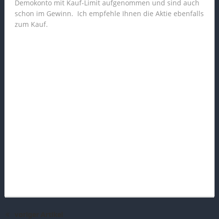
Demokonto mit Kauf-Limit aufgenommen und sind auch
schon im Gewinn. Ich empfehle Ihnen die Aktie ebenfalls
zum Kauf.
voriger Artikel