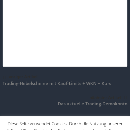
voriger Artikel
Trading-Hebelscheine mit Kauf-Limits + WKN + Kurs
nächster Artikel
Das aktuelle Trading-Demokonto
Diese Seite verwendet Cookies. Durch die Nutzung unserer