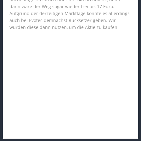
dann wäre der Weg sogar wieder frei bis 17 Euro.
Aufgrund der derzeitigen Marktlage könnte es allerdings
auch bei Evotec demnächst Rücksetzer geben. Wir
würden diese dann nutzen, um die Aktie zu kaufen.