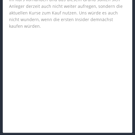
Anleger derzeit auch nicht weiter aufregen, sondern die
aktuellen Kurse zum Kauf nutzen. Uns würde es auch
nicht wundern, wenn die ersten Insider demnächst
kaufen würden.