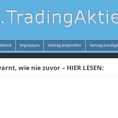
 Dienst
Impressum
Vertrag widerrufen
Vertrag kündig
arnt, wie nie zuvor – HIER LESEN: