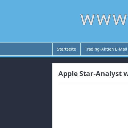
Startseite
Trading-Aktien E-Mail
Apple Star-Analyst w