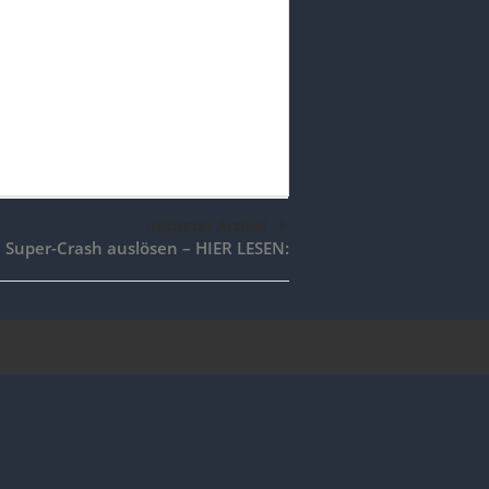
nächster Artikel
 Super-Crash auslösen – HIER LESEN: