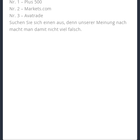
Nr. 1 – Plus 500
Nr. 2 – Markets.com
Nr. 3 – Avatrade
Suchen Sie sich einen aus, denn unserer Meinung nach
macht man damit nicht viel falsch.