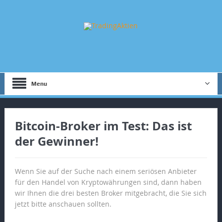
Menu
Bitcoin-Broker im Test: Das ist
der Gewinner!
Wenn Sie auf der Suche nach einem seriösen Anbieter
für den Handel von Kryptowährungen sind, dann haben
wir Ihnen die drei besten Broker mitgebracht, die Sie sich
jetzt bitte anschauen sollten.