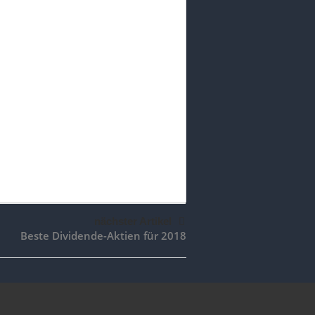
nächster Artikel
Beste Dividende-Aktien für 2018