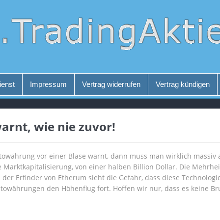
ienst
Impressum
Vertrag widerrufen
Vertrag kündigen
arnt, wie nie zuvor!
ptowährung vor einer Blase warnt, dann muss man wirklich massiv 
Marktkapitalisierung, von einer halben Billion Dollar. Die Mehrhei
der Erfinder von Etherum sieht die Gefahr, dass diese Technologi
towährungen den Höhenflug fort. Hoffen wir nur, dass es keine B