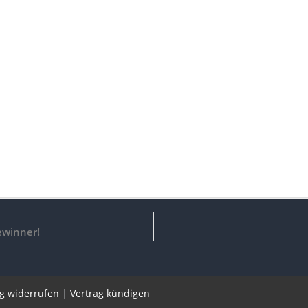
Gewinner!
ag widerrufen
|
Vertrag kündigen