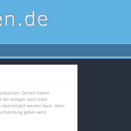
aufpassen. Derzeit haben
t der Anleger setzt hohe
e überschätzt werden kann. Allen
ruchlandung geben wird.