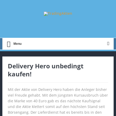
Menu
Delivery Hero unbedingt
kaufen!
Mit der Aktie von Delivery Hero haben die Anleger bisher
viel Freude gehabt. Mit dem jüngsten Kursausbruch über
die Marke von 40 Euro gab es das nächste Kaufsignal
und die Aktie klettert somit auf den höchsten Stand seit
Börsengang. Der Lieferdienst hat es bereits bis in den