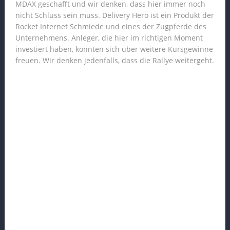
MDAX geschafft und wir denken, dass hier immer noch
nicht Schluss sein muss. Delivery Hero ist ein Produkt der
Rocket Internet Schmiede und eines der Zugpferde des
Unternehmens. Anleger, die hier im richtigen Moment
investiert haben, könnten sich über weitere Kursgewinne
freuen. Wir denken jedenfalls, dass die Rallye weitergeht.