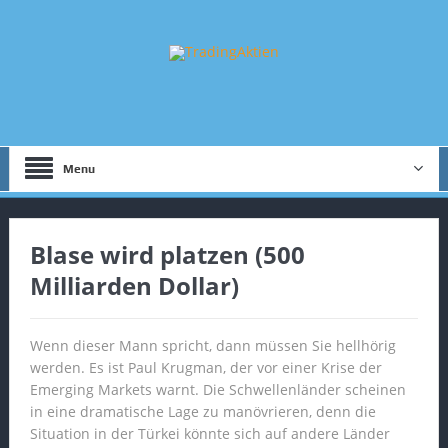
Menu
Blase wird platzen (500
Milliarden Dollar)
Wenn dieser Mann spricht, dann müssen Sie hellhörig
werden. Es ist Paul Krugman, der vor einer Krise der
Emerging Markets warnt. Die Schwellenländer scheinen
in eine dramatische Lage zu manövrieren, denn die
Situation in der Türkei könnte sich auf andere Länder