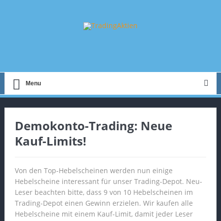
Menu
Demokonto-Trading: Neue
Kauf-Limits!
Von den Top-Hebelscheinen werden nun einige
Hebelscheine interessant für unser Trading-Depot. Neu-
Leser beachten bitte, dass 9 von 10 Hebelscheinen im
Trading-Depot einen Gewinn erzielen. Wir kaufen alle
Hebelscheine mit einem Kauf-Limit, damit jeder Leser