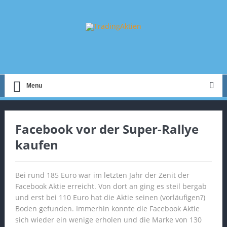
Menu
Facebook vor der Super-Rallye
kaufen
Bei rund 185 Euro war im letzten Jahr der Zenit der
Facebook Aktie erreicht. Von dort an ging es steil bergab
und erst bei 110 Euro hat die Aktie seinen (vorläufigen?)
Boden gefunden. Immerhin konnte die Facebook Aktie
sich wieder ein wenige erholen und die Marke von 130