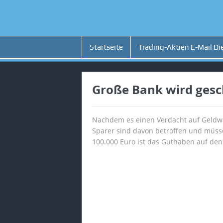
Startseite
Trading-Aktien E-Mail Di
Große Bank wird gesc
Nachdem es einen Verdacht auf Geldwä
Sparer sind davon betroffen und müsse
100.000 Euro ist das Guthaben auf den 