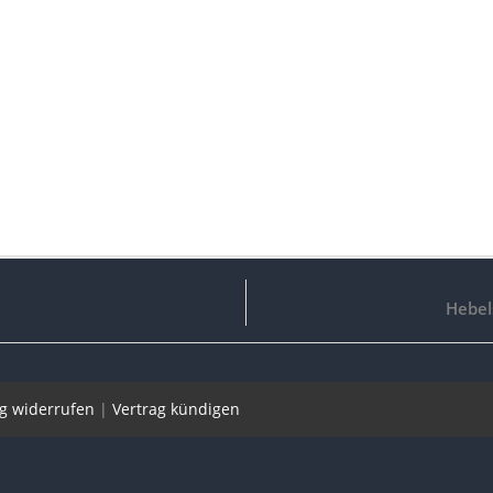
Hebel
ag widerrufen
|
Vertrag kündigen