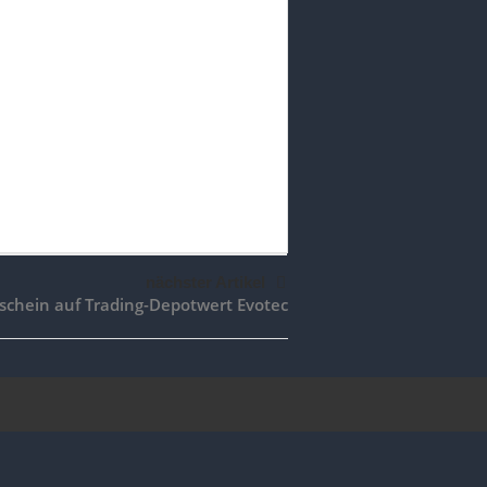
nächster Artikel
schein auf Trading-Depotwert Evotec