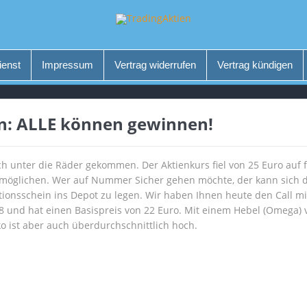
ienst
Impressum
Vertrag widerrufen
Vertrag kündigen
in: ALLE können gewinnen!
lich unter die Räder gekommen. Der Aktienkurs fiel von 25 Euro auf 
rmöglichen. Wer auf Nummer Sicher gehen möchte, der kann sich di
tionsschein ins Depot zu legen. Wir haben Ihnen heute den Call m
8 und hat einen Basispreis von 22 Euro. Mit einem Hebel (Omega) v
o ist aber auch überdurchschnittlich hoch.