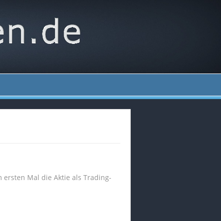
 ersten Mal die Aktie als Trading-