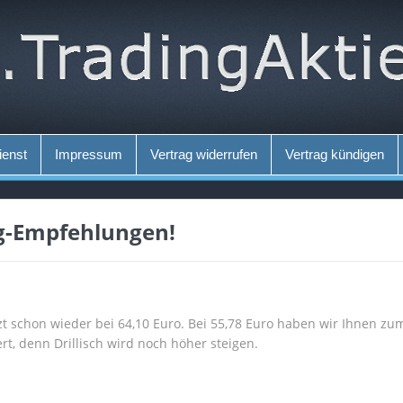
ienst
Impressum
Vertrag widerrufen
Vertrag kündigen
ng-Empfehlungen!
zt schon wieder bei 64,10 Euro. Bei 55,78 Euro haben wir Ihnen zum
rt, denn Drillisch wird noch höher steigen.