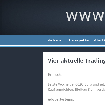
Startseite
Trading-Aktien E-Mail D
Vier aktuelle Tradi
Drillisch:
Letzte Woche bei 60,95 Euro und jet
Kauf empfohlen. Bleiben Sie investie
Adobe Systems: