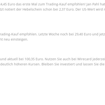
 124,45 Euro das erste Mal zum Trading-Kauf empfohlen! Jan Pahl 
tzt notiert der Hebelschein schon bei 2,37 Euro. Der US-Wert wird
ading-Kauf empfohlen. Letzte Woche noch bei 29,40 Euro und jetzt
ht neu einsteigen.
nd aktuell bei 100,35 Euro. Nutzen Sie auch bei Wirecard jederzei
eutlich höheren Kursen. Bleiben Sie investiert und lassen Sie di