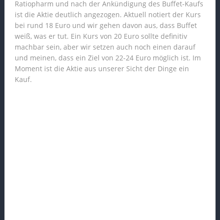
Ratiopharm und nach der Ankündigung des Buffet-Kaufs
ist die Aktie deutlich angezogen. Aktuell notiert der Kurs
bei rund 18 Euro und wir gehen davon aus, dass Buffet
weiß, was er tut. Ein Kurs von 20 Euro sollte definitiv
machbar sein, aber wir setzen auch noch einen darauf
und meinen, dass ein Ziel von 22-24 Euro möglich ist. Im
Moment ist die Aktie aus unserer Sicht der Dinge ein
Kauf.