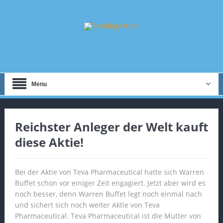
Menu
Reichster Anleger der Welt kauft
diese Aktie!
Bei der Aktie von Teva Pharmaceutical hatte sich Warren
Buffet schon vor einiger Zeit engagiert. Jetzt aber wird es
noch besser, denn Warren Buffet legt noch einmal nach
und sichert sich noch weiter Aktie von Teva
Pharmaceutical. Teva Pharmaceutical ist die Mutter von