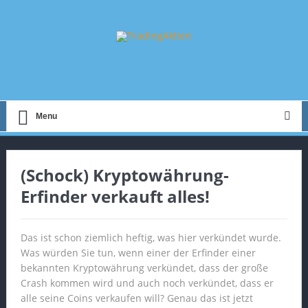
Menu
(Schock) Kryptowährung-
Erfinder verkauft alles!
Das ist schon ziemlich heftig, was hier verkündet wurde.
Was würden Sie tun, wenn einer der Erfinder einer
bekannten Kryptowährung verkündet, dass der große
Crash kommen wird und auch noch verkündet, dass er
alle seine Coins verkaufen will? Genau das ist jetzt