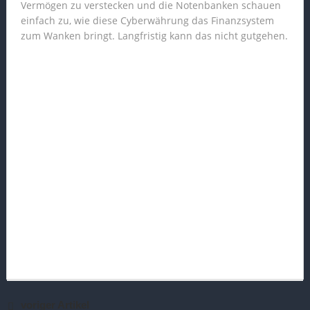
Vermögen zu verstecken und die Notenbanken schauen
einfach zu, wie diese Cyberwährung das Finanzsystem
zum Wanken bringt. Langfristig kann das nicht gutgehen.
voriger Artikel