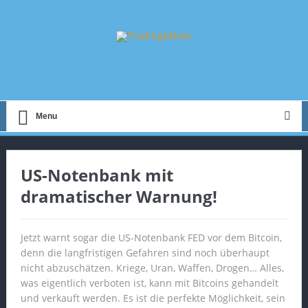
Menu
US-Notenbank mit
dramatischer Warnung!
Jetzt warnt sogar die US-Notenbank FED vor dem Bitcoin,
denn die langfristigen Gefahren sind noch überhaupt
nicht abzuschätzen. Kriege, Uran, Waffen, Drogen… Alles,
was eigentlich verboten ist, kann mit Bitcoins gehandelt
und verkauft werden. Es ist die perfekte Möglichkeit, sein