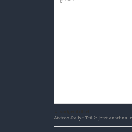
voriger Artikel
Aixtron-Rallye Teil 2: Jetzt anschnall