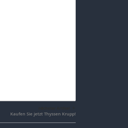
nächster Artikel
Kaufen Sie jetzt Thyssen Krupp!