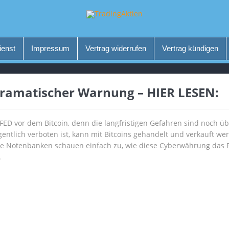
ienst
Impressum
Vertrag widerrufen
Vertrag kündigen
ramatischer Warnung – HIER LESEN:
FED vor dem Bitcoin, denn die langfristigen Gefahren sind noch ü
entlich verboten ist, kann mit Bitcoins gehandelt und verkauft werd
ie Notenbanken schauen einfach zu, wie diese Cyberwährung das
.