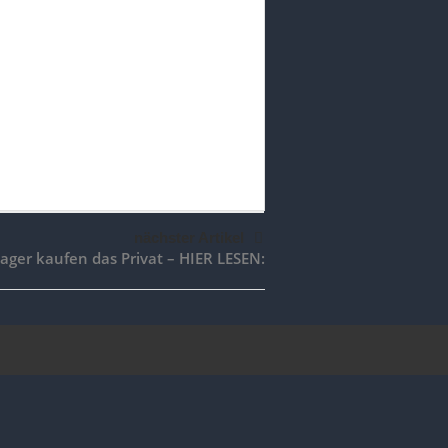
nächster Artikel
ger kaufen das Privat – HIER LESEN: