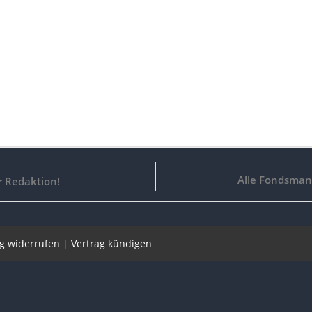
Alle Fondsmana
r Redaktion!
ag widerrufen
|
Vertrag kündigen