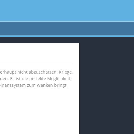
berhaupt nicht abzuschätzen. Kriege,
en. Es ist die perfekte Möglichkeit,
 Finanzsystem zum Wanken bringt.