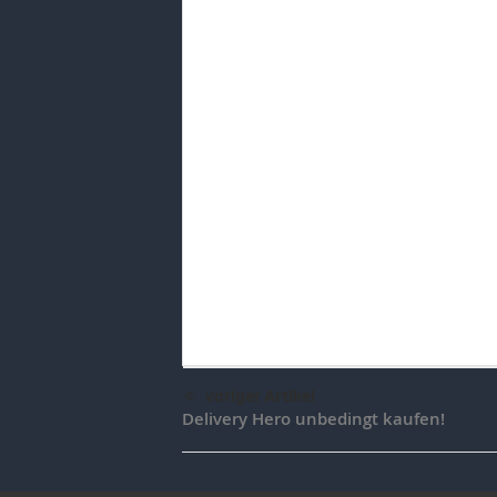
voriger Artikel
Delivery Hero unbedingt kaufen!