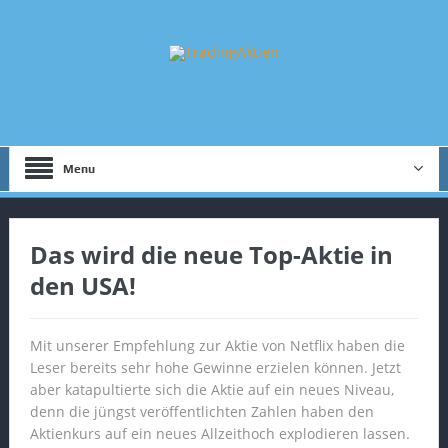
Menu
Das wird die neue Top-Aktie in
den USA!
Mit unserer Empfehlung zur Aktie von Netflix haben die
Leser bereits sehr hohe Gewinne erzielen können. Jetzt
aber katapultierte sich die Aktie auf ein neues Niveau,
denn die jüngst veröffentlichten Zahlen haben den
Aktienkurs auf ein neues Allzeithoch explodieren lassen.