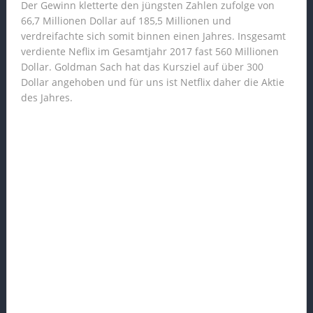
Der Gewinn kletterte den jüngsten Zahlen zufolge von
66,7 Millionen Dollar auf 185,5 Millionen und
verdreifachte sich somit binnen einen Jahres. Insgesamt
verdiente Neflix im Gesamtjahr 2017 fast 560 Millionen
Dollar. Goldman Sach hat das Kursziel auf über 300
Dollar angehoben und für uns ist Netflix daher die Aktie
des Jahres.