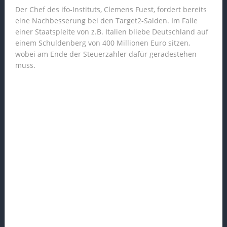
Der Chef des ifo-Instituts, Clemens Fuest, fordert bereits
eine Nachbesserung bei den Target2-Salden. Im Falle
einer Staatspleite von z.B. Italien bliebe Deutschland auf
einem Schuldenberg von 400 Millionen Euro sitzen,
wobei am Ende der Steuerzahler dafür geradestehen
muss.