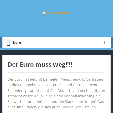
Menu
Der Euro muss weg!!!!
Der Euro hat gefühlt bei vielen Menschen das Vertrauen
in die EU angekratzt. Soll Deutschland für noch mehr
Schulden geradestehen? Soll Deutschland noch haftbarer
gemacht werden? Soll eine Gemeinschaftswährung die
Schwachen unterstützen und die Starken bestrafen? Das
alles sind Fragen, die sich auch unsere Leser stellen.