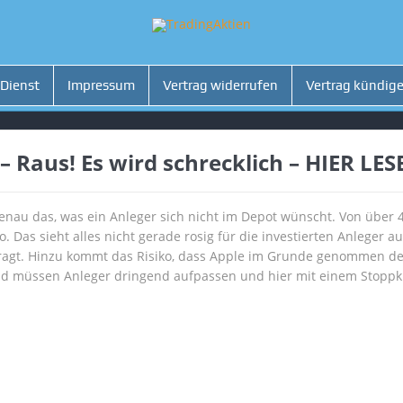
 Dienst
Impressum
Vertrag widerrufen
Vertrag kündig
– Raus! Es wird schrecklich – HIER LES
genau das, was ein Anleger sich nicht im Depot wünscht. Von über 
o. Das sieht alles nicht gerade rosig für die investierten Anleger 
agt. Hinzu kommt das Risiko, dass Apple im Grunde genommen den
d müssen Anleger dringend aufpassen und hier mit einem Stoppku